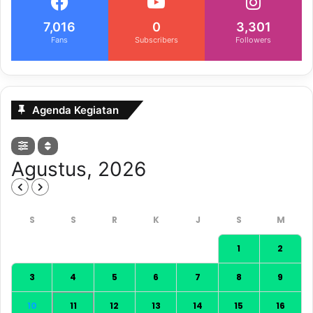
7,016
0
3,301
Fans
Subscribers
Followers
Agenda Kegiatan
Agustus, 2026
1
2
3
4
5
6
7
8
9
10
11
12
13
14
15
16