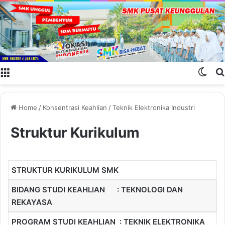
Menu
Swit
Home
/
Konsentrasi Keahlian
/
Teknik Elektronika Industri
Struktur Kurikulum
STRUKTUR KURIKULUM SMK
BIDANG STUDI KEAHLIAN : TEKNOLOGI DAN
REKAYASA
PROGRAM STUDI KEAHLIAN : TEKNIK ELEKTRONIKA