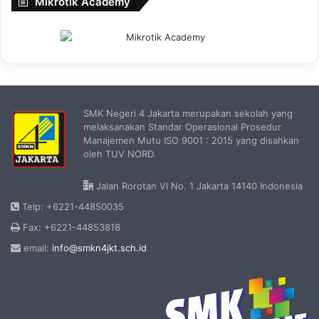
Mikrotik Academy
SMK Negeri 4 Jakarta merupakan sekolah yang
melaksanakan Standar Operasional Prosedur
Manajemen Mutu ISO 9001 : 2015 yang disahkan
oleh TUV NORD.
Jalan Rorotan VI No. 1 Jakarta 14140 Indonesia
Telp: +6221-44850035
Fax: +6221-44853818
email:
info@smkn4jkt.sch.id