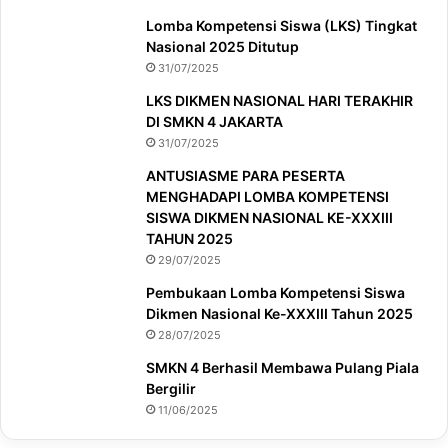
Lomba Kompetensi Siswa (LKS) Tingkat
Nasional 2025 Ditutup
31/07/2025
LKS DIKMEN NASIONAL HARI TERAKHIR
DI SMKN 4 JAKARTA
31/07/2025
ANTUSIASME PARA PESERTA
MENGHADAPI LOMBA KOMPETENSI
SISWA DIKMEN NASIONAL KE-XXXIII
TAHUN 2025
29/07/2025
Pembukaan Lomba Kompetensi Siswa
Dikmen Nasional Ke-XXXIII Tahun 2025
28/07/2025
SMKN 4 Berhasil Membawa Pulang Piala
Bergilir
11/06/2025