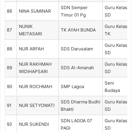
SDN Semper
Guru Kelas
86
NINA SUMINAR
Timur 01 Pg
SD
NUNIK
Guru Kelas
87
TK AYAH BUNDA
MEITASARI
TK
Guru Kelas
88
NUR ARFAH
SDS Darusalam
SD
NUR RAKHMAH
Guru Kelas
89
SDS Al-Amanah
WIDIHAPSARI
SD
Seni
90
NUR ROCHMAH
SMP Lagoa
Budaya
SDS Dharma Budhi
Guru Kelas
91
NUR SETYOWATI
Bhakti
SD
SDN LAGOA 07
Guru Kelas
92
NUR SUKENDI
PAGI
SD