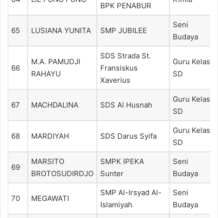
BPK PENABUR
Seni
65
LUSIANA YUNITA
SMP JUBILEE
Budaya
SDS Strada St.
M.A. PAMUDJI
Guru Kelas
66
Fransiskus
RAHAYU
SD
Xaverius
Guru Kelas
67
MACHDALINA
SDS Al Husnah
SD
Guru Kelas
68
MARDIYAH
SDS Darus Syifa
SD
MARSITO
SMPK IPEKA
Seni
69
BROTOSUDIRDJO
Sunter
Budaya
SMP Al-Irsyad Al-
Seni
70
MEGAWATI
Islamiyah
Budaya