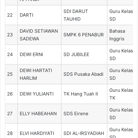
SDI DARUT
Guru Kelas
22
DARTI
TAUHID
SD
DAVID SETIAWAN
Bahasa
23
SMPK 6 PENABUR
SADEWA
Inggris
Guru Kelas
24
DEWI ERNI
SD JUBILEE
SD
DEWI HARTATI
Guru Kelas
25
SDS Pusaka Abadi
HARLIM
SD
Guru Kelas
26
DEWI YULIANTI
TK Hang Tuah II
TK
Guru Kelas
27
ELLY HABEAHAN
SDS Eirene
SD
Guru Kelas
28
ELVI HARDIYATI
SDI AL-IRSYADIAH
SD