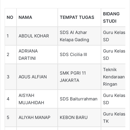
BIDANG
NO
NAMA
TEMPAT TUGAS
STUDI
SDS Al Azhar
Guru Kelas
1
ABDUL KOHAR
Kelapa Gading
SD
ADRIANA
Guru Kelas
2
SDS Cicilia III
DARTINI
SD
Teknik
SMK PGRI 11
3
AGUS ALFIAN
Kendaraan
JAKARTA
Ringan
AISYAH
Guru Kelas
4
SDS Baiturrahman
MUJAHIDAH
SD
Guru Kelas
5
ALIYAH MANAP
KEBON BARU
TK