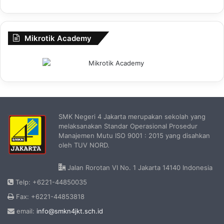
Mikrotik Academy
SMK Negeri 4 Jakarta merupakan sekolah yang
melaksanakan Standar Operasional Prosedur
Manajemen Mutu ISO 9001 : 2015 yang disahkan
oleh TUV NORD.
Jalan Rorotan VI No. 1 Jakarta 14140 Indonesia
Telp: +6221-44850035
Fax: +6221-44853818
email:
info@smkn4jkt.sch.id