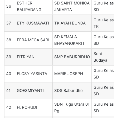
ESTHER
SD SAINT MONICA
Guru Kelas
36
BALIPADANG
JAKARTA
SD
Guru Kelas
37
ETY KUSMAWATI
TK AYAH BUNDA
TK
SD KEMALA
Guru Kelas
38
FERA MEGA SARI
BHAYANGKARI I
SD
Seni
39
FITRIYANI
SMP BABURRIDHO
Budaya
Guru Kelas
40
FLOSY YASINTA
MARIE JOSEPH
SD
Guru Kelas
41
GOESMIYANTI
SDS Baburidho
SD
SDN Tugu Utara 01
Guru Kelas
42
H. ROHUDI
Pg
SD