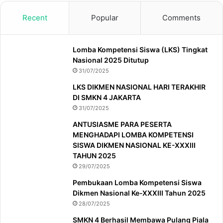
Recent
Popular
Comments
Lomba Kompetensi Siswa (LKS) Tingkat
Nasional 2025 Ditutup
31/07/2025
LKS DIKMEN NASIONAL HARI TERAKHIR
DI SMKN 4 JAKARTA
31/07/2025
ANTUSIASME PARA PESERTA
MENGHADAPI LOMBA KOMPETENSI
SISWA DIKMEN NASIONAL KE-XXXIII
TAHUN 2025
29/07/2025
Pembukaan Lomba Kompetensi Siswa
Dikmen Nasional Ke-XXXIII Tahun 2025
28/07/2025
SMKN 4 Berhasil Membawa Pulang Piala