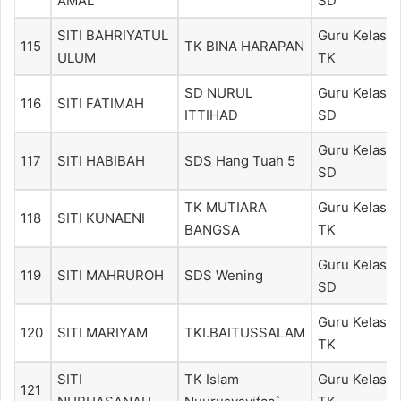
AMAL
SD
SITI BAHRIYATUL
Guru Kelas
115
TK BINA HARAPAN
ULUM
TK
SD NURUL
Guru Kelas
116
SITI FATIMAH
ITTIHAD
SD
Guru Kelas
117
SITI HABIBAH
SDS Hang Tuah 5
SD
TK MUTIARA
Guru Kelas
118
SITI KUNAENI
BANGSA
TK
Guru Kelas
119
SITI MAHRUROH
SDS Wening
SD
Guru Kelas
120
SITI MARIYAM
TKI.BAITUSSALAM
TK
SITI
TK Islam
Guru Kelas
121