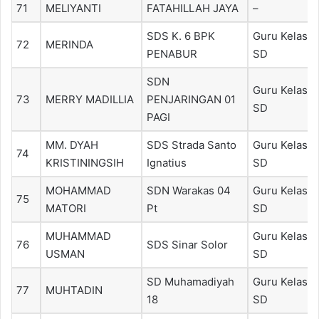
71
MELIYANTI
FATAHILLAH JAYA
–
SDS K. 6 BPK
Guru Kelas
72
MERINDA
PENABUR
SD
SDN
Guru Kelas
73
MERRY MADILLIA
PENJARINGAN 01
SD
PAGI
MM. DYAH
SDS Strada Santo
Guru Kelas
74
KRISTININGSIH
Ignatius
SD
MOHAMMAD
SDN Warakas 04
Guru Kelas
75
MATORI
Pt
SD
MUHAMMAD
Guru Kelas
76
SDS Sinar Solor
USMAN
SD
SD Muhamadiyah
Guru Kelas
77
MUHTADIN
18
SD