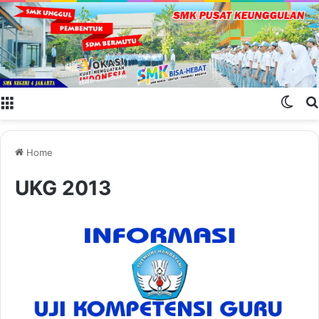
Menu
Swit
Home
UKG 2013