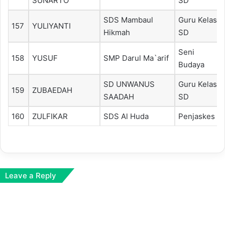
SUNARTO
SD
SDS Mambaul
Guru Kelas
157
YULIYANTI
Hikmah
SD
Seni
158
YUSUF
SMP Darul Ma`arif
Budaya
SD UNWANUS
Guru Kelas
159
ZUBAEDAH
SAADAH
SD
160
ZULFIKAR
SDS Al Huda
Penjaskes
Leave a Reply