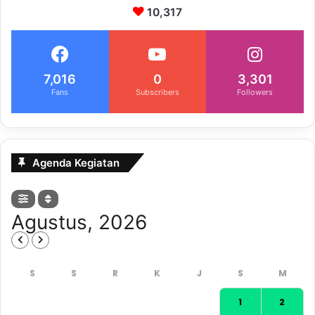
10,317
7,016
0
3,301
Fans
Subscribers
Followers
Agenda Kegiatan
Agustus, 2026
1
2