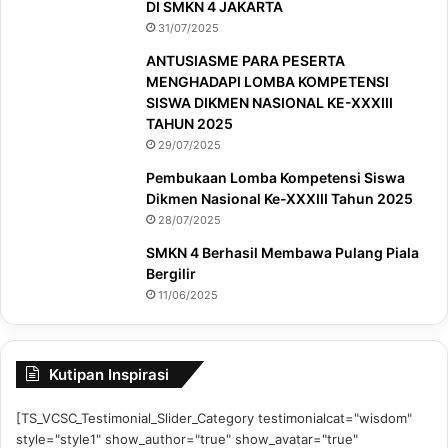
DI SMKN 4 JAKARTA
31/07/2025
ANTUSIASME PARA PESERTA
MENGHADAPI LOMBA KOMPETENSI
SISWA DIKMEN NASIONAL KE-XXXIII
TAHUN 2025
29/07/2025
Pembukaan Lomba Kompetensi Siswa
Dikmen Nasional Ke-XXXIII Tahun 2025
28/07/2025
SMKN 4 Berhasil Membawa Pulang Piala
Bergilir
11/06/2025
Kutipan Inspirasi
[TS_VCSC_Testimonial_Slider_Category testimonialcat="wisdom"
style="style1" show_author="true" show_avatar="true"