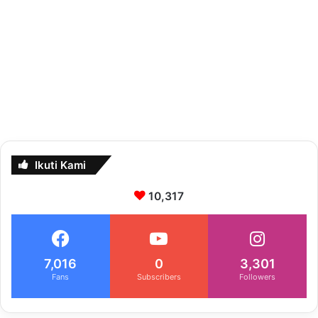
Ikuti Kami
10,317
7,016
0
3,301
Fans
Subscribers
Followers