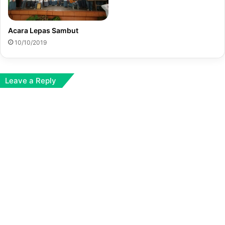
Acara Lepas Sambut
10/10/2019
Leave a Reply