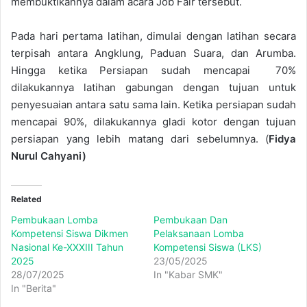
membuktikannya dalam acara Job Fair tersebut.
Pada hari pertama latihan, dimulai dengan latihan secara
terpisah antara Angklung, Paduan Suara, dan Arumba.
Hingga ketika Persiapan sudah mencapai 70%
dilakukannya latihan gabungan dengan tujuan untuk
penyesuaian antara satu sama lain. Ketika persiapan sudah
mencapai 90%, dilakukannya gladi kotor dengan tujuan
persiapan yang lebih matang dari sebelumnya. (
Fidya
Nurul Cahyani)
Related
Pembukaan Lomba
Pembukaan Dan
Kompetensi Siswa Dikmen
Pelaksanaan Lomba
Nasional Ke-XXXIII Tahun
Kompetensi Siswa (LKS)
2025
23/05/2025
28/07/2025
In "Kabar SMK"
In "Berita"