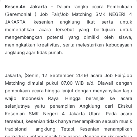
Keseni4n, Jakarta –
Dalam rangka acara Pembukaan
(Seremonial ) Job Fair/Job Matching SMK NEGERI 4
JAKARTA, kesenian angklung ikut serta untuk
memeriahkan acara tersebut yang bertujuan untuk
mengembangkan potensi yang dimiliki oleh siswa,
meningkatkan kreativitas, serta melestarikan kebudayaan
angklung agar tidak punah.
Jakarta, (Senin, 12 September 2019) acara Job Fair/Job
Matching dimulai pukul 07.00 WIB s/d. Diawali dengan
pembukaan acara hingga lanjut dengan menyanyikan lagu
wajib Indonesia Raya. Hingga beranjak ke acara
selanjutnya yaitu penampilan Angklung dari Ekskul
Kesenian SMK Negeri 4 Jakarta Utara. Pada acara
tersebut, kesenian tidak hanya menampilkan sebuah musik
tradisional angklung. Tetapi, Kesenian menampilkan
perpaduan antara musik tradisional dengan musik modern