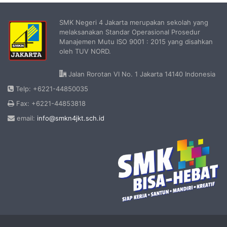
SMK Negeri 4 Jakarta merupakan sekolah yang
melaksanakan Standar Operasional Prosedur
Manajemen Mutu ISO 9001 : 2015 yang disahkan
oleh TUV NORD.
Jalan Rorotan VI No. 1 Jakarta 14140 Indonesia
Telp: +6221-44850035
Fax: +6221-44853818
email:
info@smkn4jkt.sch.id