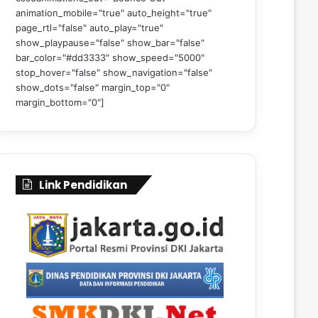
animation_mobile="true" auto_height="true"
page_rtl="false" auto_play="true"
show_playpause="false" show_bar="false"
bar_color="#dd3333" show_speed="5000"
stop_hover="false" show_navigation="false"
show_dots="false" margin_top="0"
margin_bottom="0"]
Link Pendidikan