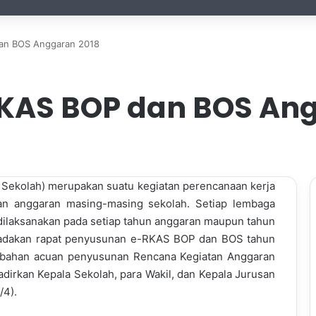
an BOS Anggaran 2018
KAS BOP dan BOS Ang
 Sekolah) merupakan suatu kegiatan perencanaan kerja
gan anggaran masing-masing sekolah. Setiap lembaga
dilaksanakan pada setiap tahun anggaran maupun tahun
 diadakan rapat penyusunan e-RKAS BOP dan BOS tahun
 bahan acuan penyusunan Rencana Kegiatan Anggaran
rkan Kepala Sekolah, para Wakil, dan Kepala Jurusan
/4).