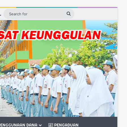
ebar
Switch skin
Search
for
ENGGUNAAN DANA
PENGADUAN