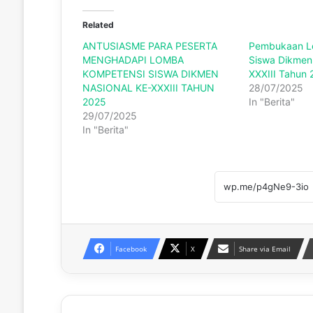
Related
ANTUSIASME PARA PESERTA
Pembukaan L
MENGHADAPI LOMBA
Siswa Dikmen 
KOMPETENSI SISWA DIKMEN
XXXIII Tahun
NASIONAL KE-XXXIII TAHUN
28/07/2025
2025
In "Berita"
29/07/2025
In "Berita"
Facebook
X
Share via Email