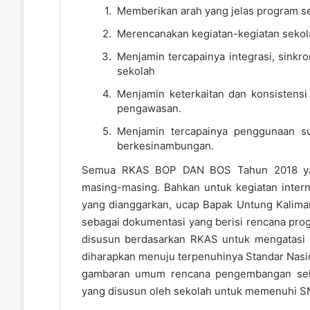
Memberikan arah yang jelas program s
Merencanakan kegiatan-kegiatan sekol
Menjamin tercapainya integrasi, sinkr
sekolah
Menjamin keterkaitan dan konsistens
pengawasan.
Menjamin tercapainya penggunaan sum
berkesinambungan.
Semua RKAS BOP DAN BOS Tahun 2018 yang
masing-masing. Bahkan untuk kegiatan intern
yang dianggarkan, ucap Bapak Untung Kalima
sebagai dokumentasi yang berisi rencana pr
disusun berdasarkan RKAS untuk mengatasi 
diharapkan menuju terpenuhinya Standar Nasi
gambaran umum rencana pengembangan sekol
yang disusun oleh sekolah untuk memenuhi SN