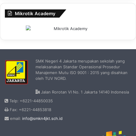
Mikrotik Academy
SMK Negeri 4 Jakarta merupakan sekolah yang
melaksanakan Standar Operasional Prosedur
Manajemen Mutu ISO 9001 : 2015 yang disahkan
oleh TUV NORD.
Jalan Rorotan VI No. 1 Jakarta 14140 Indonesia
Telp: +6221-44850035
Fax: +6221-44853818
email:
info@smkn4jkt.sch.id