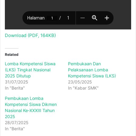
Download (PDF, 164KB)
Related
Lomba Kompetensi Siswa
Pembukaan Dan
(LKS) Tingkat Nasional
Pelaksanaan Lomba
2025 Ditutup
Kompetensi Siswa (LKS)
31/07/2025
23/05/2025
In "Berita"
In "Kabar SMK"
Pembukaan Lomba
Kompetensi Siswa Dikmen
Nasional Ke-XXXIII Tahun
2025
28/07/2025
In "Berita"