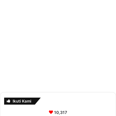
Ikuti Kami
10,317