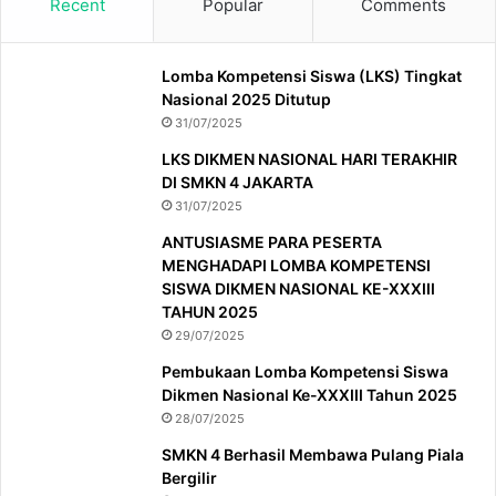
Recent
Popular
Comments
Lomba Kompetensi Siswa (LKS) Tingkat
Nasional 2025 Ditutup
31/07/2025
LKS DIKMEN NASIONAL HARI TERAKHIR
DI SMKN 4 JAKARTA
31/07/2025
ANTUSIASME PARA PESERTA
MENGHADAPI LOMBA KOMPETENSI
SISWA DIKMEN NASIONAL KE-XXXIII
TAHUN 2025
29/07/2025
Pembukaan Lomba Kompetensi Siswa
Dikmen Nasional Ke-XXXIII Tahun 2025
28/07/2025
SMKN 4 Berhasil Membawa Pulang Piala
Bergilir