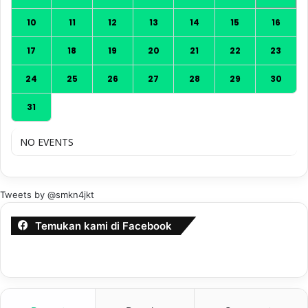
10
11
12
13
14
15
16
17
18
19
20
21
22
23
24
25
26
27
28
29
30
31
NO EVENTS
Tweets by @smkn4jkt
Temukan kami di Facebook