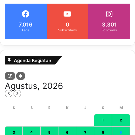
7,016
0
3,301
Fans
Subscribers
Followers
Agenda Kegiatan
Agustus, 2026
1
2
3
4
5
6
7
8
9