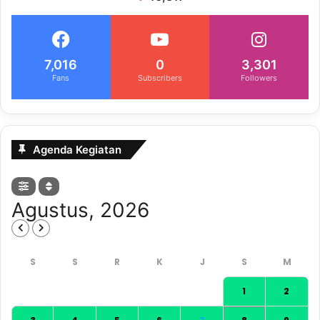
7,016
0
3,301
Fans
Subscribers
Followers
Agenda Kegiatan
Agustus, 2026
1
2