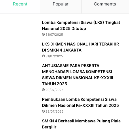
Recent
Popular
Comments
Lomba Kompetensi Siswa (LKS) Tingkat
Nasional 2025 Ditutup
31/07/2025
LKS DIKMEN NASIONAL HARI TERAKHIR
DI SMKN 4 JAKARTA
31/07/2025
ANTUSIASME PARA PESERTA
MENGHADAPI LOMBA KOMPETENSI
SISWA DIKMEN NASIONAL KE-XXXIII
TAHUN 2025
29/07/2025
Pembukaan Lomba Kompetensi Siswa
Dikmen Nasional Ke-XXXIII Tahun 2025
28/07/2025
SMKN 4 Berhasil Membawa Pulang Piala
Bergilir