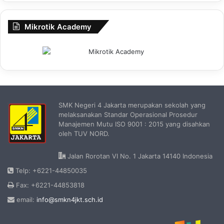
Mikrotik Academy
SMK Negeri 4 Jakarta merupakan sekolah yang
melaksanakan Standar Operasional Prosedur
Manajemen Mutu ISO 9001 : 2015 yang disahkan
oleh TUV NORD.
Jalan Rorotan VI No. 1 Jakarta 14140 Indonesia
Telp: +6221-44850035
Fax: +6221-44853818
email:
info@smkn4jkt.sch.id