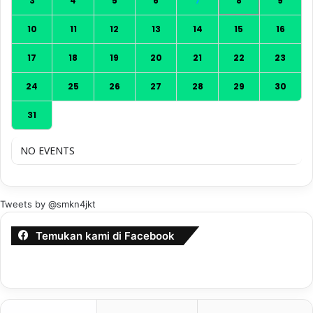
3
4
5
6
7
8
9
10
11
12
13
14
15
16
17
18
19
20
21
22
23
24
25
26
27
28
29
30
31
NO EVENTS
Tweets by @smkn4jkt
Temukan kami di Facebook