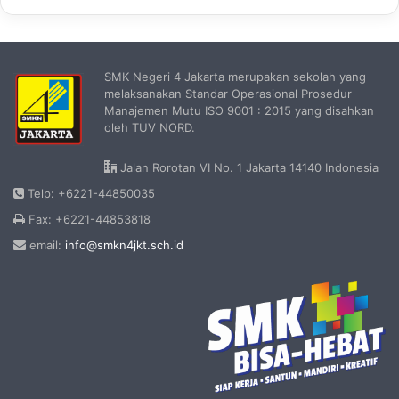
SMK Negeri 4 Jakarta merupakan sekolah yang
melaksanakan Standar Operasional Prosedur
Manajemen Mutu ISO 9001 : 2015 yang disahkan
oleh TUV NORD.
Jalan Rorotan VI No. 1 Jakarta 14140 Indonesia
Telp: +6221-44850035
Fax: +6221-44853818
email:
info@smkn4jkt.sch.id