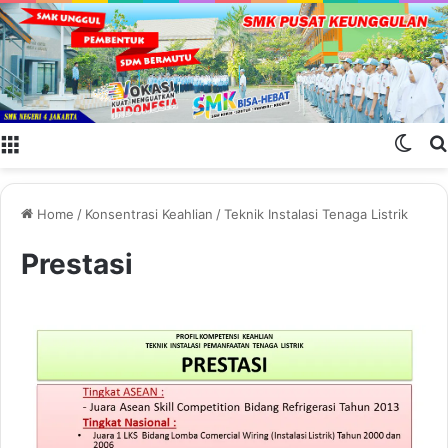
Menu
Swit
Home
/
Konsentrasi Keahlian
/
Teknik Instalasi Tenaga Listrik
Prestasi