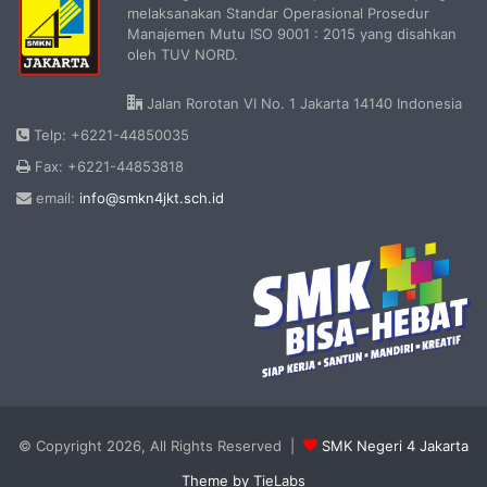
melaksanakan Standar Operasional Prosedur
Manajemen Mutu ISO 9001 : 2015 yang disahkan
oleh TUV NORD.
Jalan Rorotan VI No. 1 Jakarta 14140 Indonesia
Telp: +6221-44850035
Fax: +6221-44853818
email:
info@smkn4jkt.sch.id
© Copyright 2026, All Rights Reserved |
SMK Negeri 4 Jakarta
Theme by TieLabs