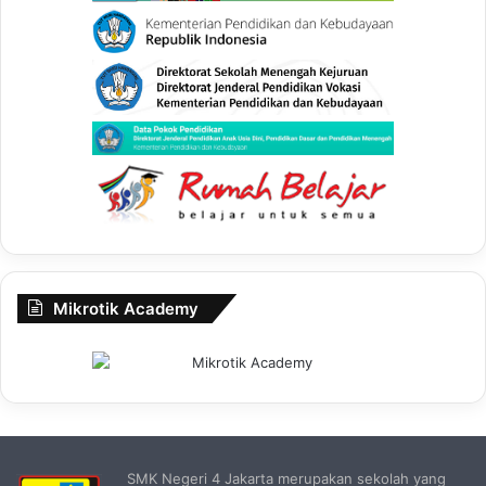
Mikrotik Academy
SMK Negeri 4 Jakarta merupakan sekolah yang