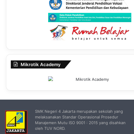
Mikrotik Academy
SMK Negeri 4 Jakarta merupakan sekolah yang
melaksanakan Standar Operasional Prosedur
Manajemen Mutu ISO 9001 : 2015 yang disahkan
oleh TUV NORD.