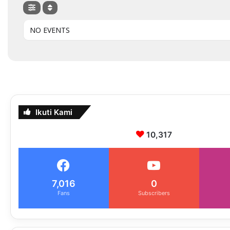
NO EVENTS
Ikuti Kami
10,317
7,016
0
Fans
Subscribers