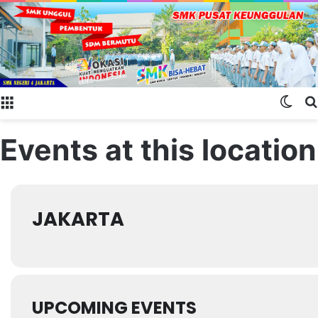
Menu
Swit
Events at this location
JAKARTA
UPCOMING EVENTS