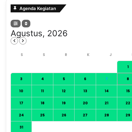
Agenda Kegiatan
Agustus, 2026
1
3
4
5
6
7
8
10
11
12
13
14
15
17
18
19
20
21
22
24
25
26
27
28
29
31