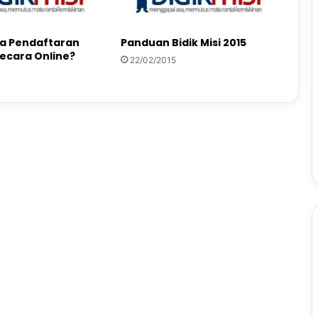
a Pendaftaran
Panduan Bidik Misi 2015
secara Online?
22/02/2015