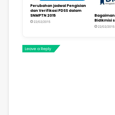
Perubahan jadwal Pengisian
dan Verifikasi PDSS dalam
SNMPTN 2015
Bagaiman
Bidikmisi 
22/02/2015
22/02/2015
Leave a Reply