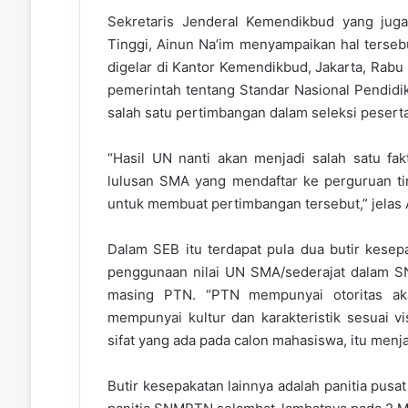
Sekretaris Jenderal Kemendikbud yang juga
Tinggi, Ainun Na’im menyampaikan hal terseb
digelar di Kantor Kemendikbud, Jakarta, Rabu
pemerintah tentang Standar Nasional Pendid
salah satu pertimbangan dalam seleksi peserta 
“Hasil UN nanti akan menjadi salah satu f
lulusan SMA yang mendaftar ke perguruan ting
untuk membuat pertimbangan tersebut,” jelas 
Dalam SEB itu terdapat pula dua butir kesep
penggunaan nilai UN SMA/sederajat dalam 
masing PTN. “PTN mempunyai otoritas ak
mempunyai kultur dan karakteristik sesuai v
sifat yang ada pada calon mahasiswa, itu me
Butir kesepakatan lainnya adalah panitia pus