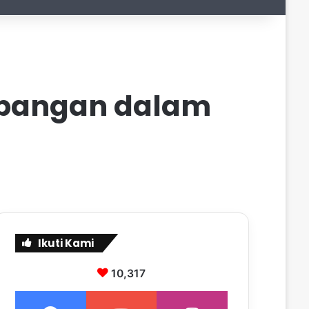
imbangan dalam
Ikuti Kami
10,317