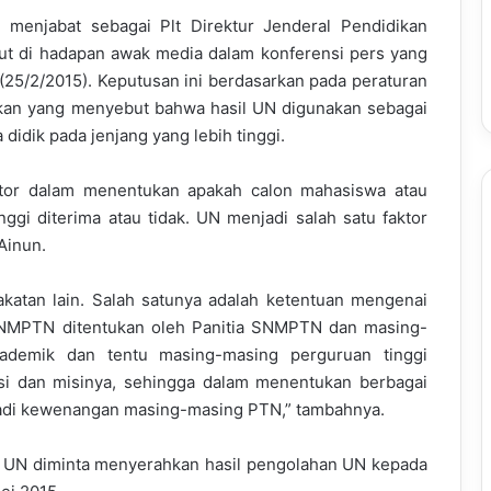
 menjabat sebagai Plt Direktur Jenderal Pendidikan
ut di hadapan awak media dalam konferensi pers yang
 (25/2/2015). Keputusan ini berdasarkan pada peraturan
ikan yang menyebut bahwa hasil UN digunakan sebagai
didik pada jenjang yang lebih tinggi.
aktor dalam menentukan apakah calon mahasiswa atau
gi diterima atau tidak. UN menjadi salah satu faktor
Ainun.
akatan lain. Salah satunya adalah ketentuan mengenai
SNMPTN ditentukan oleh Panitia SNMPTN dan masing-
ademik dan tentu masing-masing perguruan tinggi
isi dan misinya, sehingga dalam menentukan berbagai
njadi kewenangan masing-masing PTN,” tambahnya.
at UN diminta menyerahkan hasil pengolahan UN kepada