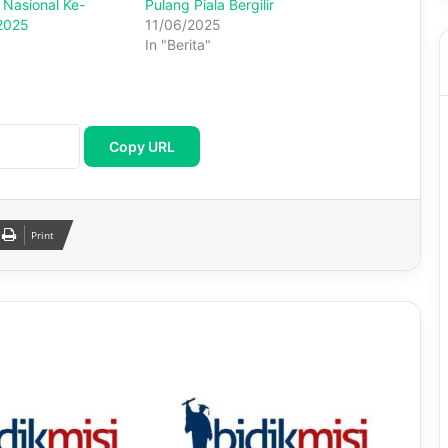
Nasional Ke-
Pulang Piala Bergilir
 2025
11/06/2025
In "Berita"
Copy URL
Print