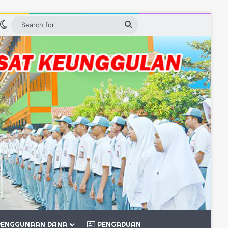
n
idebar
Switch skin
Search
for
ENGGUNAAN DANA
PENGADUAN