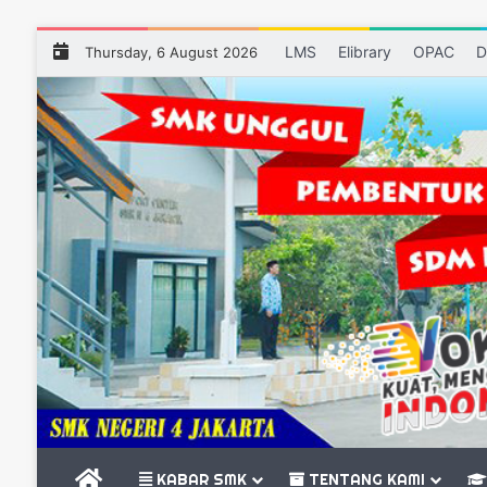
LMS
Elibrary
OPAC
D
Thursday, 6 August 2026
BERANDA
KABAR SMK
TENTANG KAMI