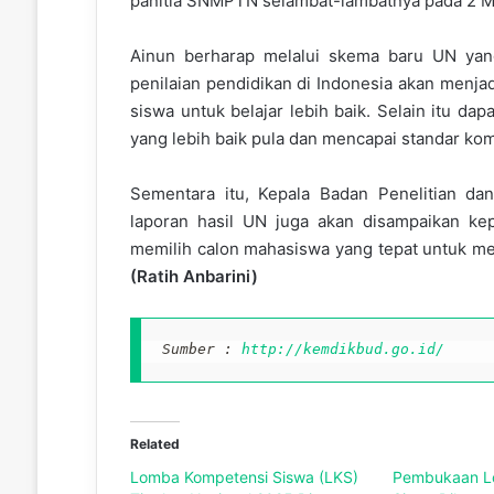
panitia SNMPTN selambat-lambatnya pada 2 M
Ainun berharap melalui skema baru UN yang
penilaian pendidikan di Indonesia akan menjad
siswa untuk belajar lebih baik. Selain itu d
yang lebih baik pula dan mencapai standar kom
Sementara itu, Kepala Badan Penelitian d
laporan hasil UN juga akan disampaikan k
memilih calon mahasiswa yang tepat untuk me
(Ratih Anbarini)
Sumber : 
http://kemdikbud.go.id/
Related
Lomba Kompetensi Siswa (LKS)
Pembukaan L