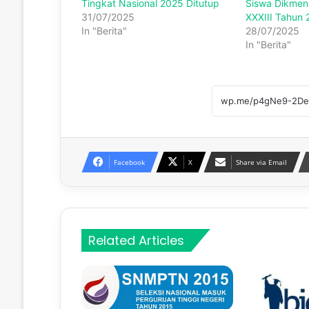
Tingkat Nasional 2025 Ditutup
Siswa Dikmen 
31/07/2025
XXXIII Tahun
In "Berita"
28/07/2025
In "Berita"
Facebook
X
Share via Email
Related Articles