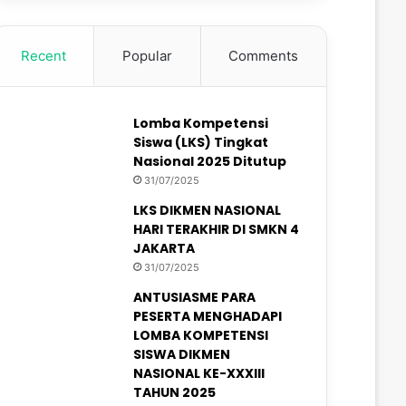
Recent
Popular
Comments
Lomba Kompetensi
Siswa (LKS) Tingkat
Nasional 2025 Ditutup
31/07/2025
LKS DIKMEN NASIONAL
HARI TERAKHIR DI SMKN 4
JAKARTA
31/07/2025
ANTUSIASME PARA
PESERTA MENGHADAPI
LOMBA KOMPETENSI
SISWA DIKMEN
NASIONAL KE-XXXIII
TAHUN 2025