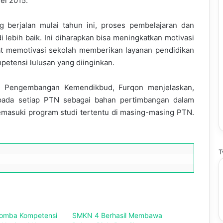
ei 2015.
 berjalan mulai tahun ini, proses pembelajaran dan
i lebih baik. Ini diharapkan bisa meningkatkan motivasi
apat memotivasi sekolah memberikan layanan pendidikan
petensi lulusan yang diinginkan.
an Pengembangan Kemendikbud, Furqon menjelaskan,
epada setiap PTN sebagai bahan pertimbangan dalam
masuki program studi tertentu di masing-masing PTN.
T
omba Kompetensi
SMKN 4 Berhasil Membawa