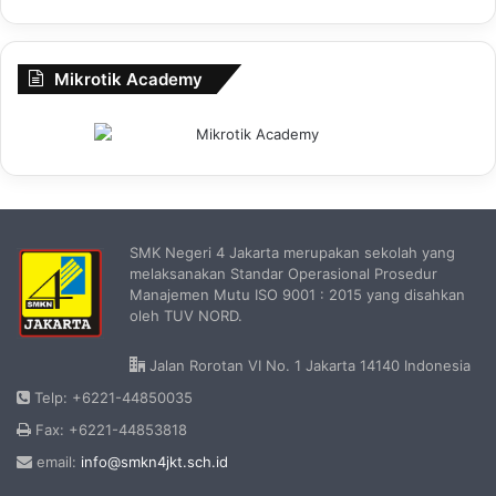
Mikrotik Academy
SMK Negeri 4 Jakarta merupakan sekolah yang
melaksanakan Standar Operasional Prosedur
Manajemen Mutu ISO 9001 : 2015 yang disahkan
oleh TUV NORD.
Jalan Rorotan VI No. 1 Jakarta 14140 Indonesia
Telp: +6221-44850035
Fax: +6221-44853818
email:
info@smkn4jkt.sch.id