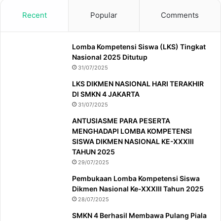
Recent
Popular
Comments
Lomba Kompetensi Siswa (LKS) Tingkat
Nasional 2025 Ditutup
31/07/2025
LKS DIKMEN NASIONAL HARI TERAKHIR
DI SMKN 4 JAKARTA
31/07/2025
ANTUSIASME PARA PESERTA
MENGHADAPI LOMBA KOMPETENSI
SISWA DIKMEN NASIONAL KE-XXXIII
TAHUN 2025
29/07/2025
Pembukaan Lomba Kompetensi Siswa
Dikmen Nasional Ke-XXXIII Tahun 2025
28/07/2025
SMKN 4 Berhasil Membawa Pulang Piala