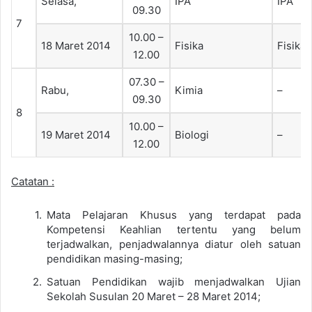
Selasa,
IPA
IPA
09.30
7
10.00 –
18 Maret 2014
Fisika
Fisika
12.00
07.30 –
Rabu,
Kimia
–
09.30
8
10.00 –
19 Maret 2014
Biologi
–
12.00
Catatan :
Mata Pelajaran Khusus yang terdapat pada
Kompetensi Keahlian tertentu yang belum
terjadwalkan, penjadwalannya diatur oleh satuan
pendidikan masing-masing;
Satuan Pendidikan wajib menjadwalkan Ujian
Sekolah Susulan 20 Maret – 28 Maret 2014;