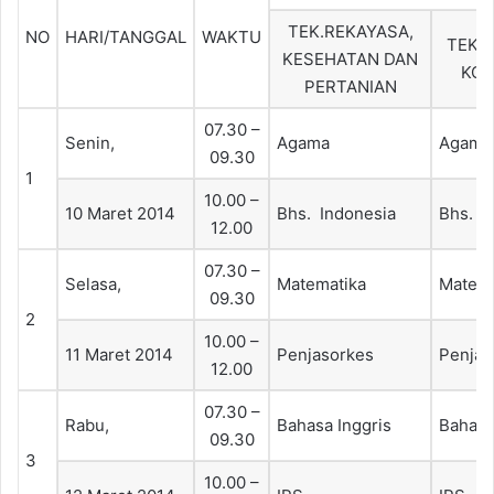
TEK.REKAYASA,
NO
HARI/TANGGAL
WAKTU
TEK.
KESEHATAN DAN
KOM
PERTANIAN
07.30 –
Senin,
Agama
Agama
09.30
1
10.00 –
10 Maret 2014
Bhs. Indonesia
Bhs. I
12.00
07.30 –
Selasa,
Matematika
Matema
09.30
2
10.00 –
11 Maret 2014
Penjasorkes
Penjas
12.00
07.30 –
Rabu,
Bahasa Inggris
Bahasa
09.30
3
10.00 –