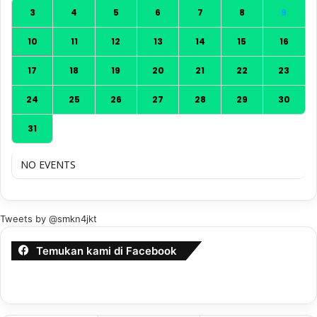
3
4
5
6
7
8
9
10
11
12
13
14
15
16
17
18
19
20
21
22
23
24
25
26
27
28
29
30
31
NO EVENTS
Tweets by @smkn4jkt
Temukan kami di Facebook