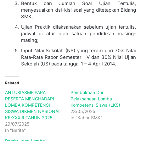
Bentuk dan Jumlah Soal Ujian Tertulis,
menyesuaikan kisi-kisi soal yang ditetapkan Bidang
SMK;
Ujian Praktik dilaksanakan sebelum ujian tertulis,
jadwal di atur oleh satuan pendidikan masing-
masing;
Input Nilai Sekolah (NS) yang terdiri dari 70% Nilai
Rata-Rata Rapor Semester I-V dan 30% Nilai Ujian
Sekolah (US) pada tanggal 1 – 4 April 2014.
Related
ANTUSIASME PARA
Pembukaan Dan
PESERTA MENGHADAPI
Pelaksanaan Lomba
LOMBA KOMPETENSI
Kompetensi Siswa (LKS)
SISWA DIKMEN NASIONAL
23/05/2025
KE-XXXIII TAHUN 2025
In "Kabar SMK"
29/07/2025
In "Berita"
Pembukaan Lomba