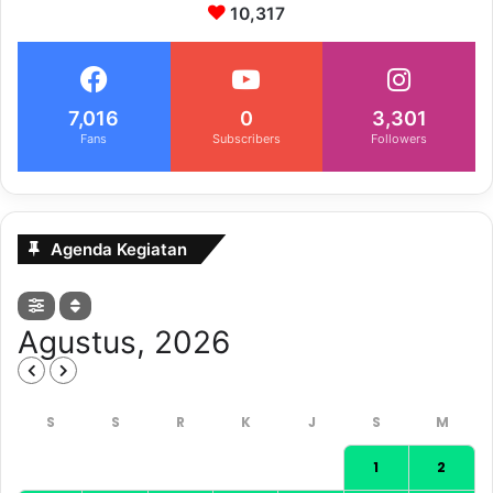
10,317
7,016
0
3,301
Fans
Subscribers
Followers
Agenda Kegiatan
Agustus, 2026
1
2