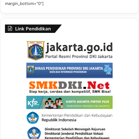
margin_bottom="0"]
Link Pendidikan