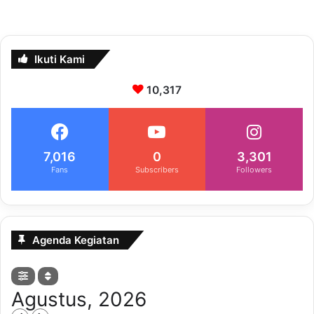
Ikuti Kami
10,317
7,016
0
3,301
Fans
Subscribers
Followers
Agenda Kegiatan
Agustus, 2026