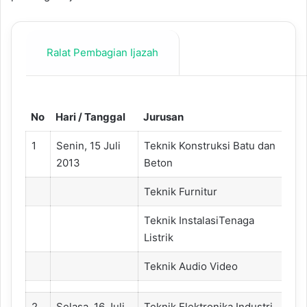
Ralat Pembagian Ijazah
No
Hari / Tanggal
Jurusan
1
Senin, 15 Juli
Teknik Konstruksi Batu dan
2013
Beton
Teknik Furnitur
Teknik InstalasiTenaga
Listrik
Teknik Audio Video
2
Selasa, 16 Juli
Teknik Elektronika Industri