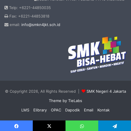
Telp: +6221-44850035
Fax: +6221-44853818
email:
info@smkn4jkt.sch.id
© Copyright 2026, All Rights Reserved |
SMK Negeri 4 Jakarta
Theme by TieLabs
LMS
Elibrary
OPAC
Dapodik
Email
Kontak