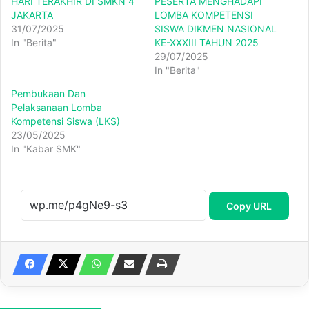
HARI TERAKHIR DI SMKN 4
PESERTA MENGHADAPI
JAKARTA
LOMBA KOMPETENSI
31/07/2025
SISWA DIKMEN NASIONAL
In "Berita"
KE-XXXIII TAHUN 2025
29/07/2025
In "Berita"
Pembukaan Dan
Pelaksanaan Lomba
Kompetensi Siswa (LKS)
23/05/2025
In "Kabar SMK"
Copy URL