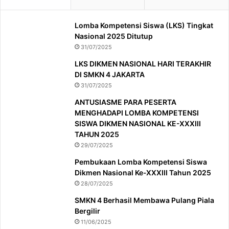
Lomba Kompetensi Siswa (LKS) Tingkat
Nasional 2025 Ditutup
31/07/2025
LKS DIKMEN NASIONAL HARI TERAKHIR
DI SMKN 4 JAKARTA
31/07/2025
ANTUSIASME PARA PESERTA
MENGHADAPI LOMBA KOMPETENSI
SISWA DIKMEN NASIONAL KE-XXXIII
TAHUN 2025
29/07/2025
Pembukaan Lomba Kompetensi Siswa
Dikmen Nasional Ke-XXXIII Tahun 2025
28/07/2025
SMKN 4 Berhasil Membawa Pulang Piala
Bergilir
11/06/2025