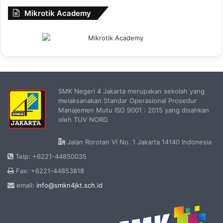
Mikrotik Academy
SMK Negeri 4 Jakarta merupakan sekolah yang
melaksanakan Standar Operasional Prosedur
Manajemen Mutu ISO 9001 : 2015 yang disahkan
oleh TUV NORD.
Jalan Rorotan VI No. 1 Jakarta 14140 Indonesia
Telp: +6221-44850035
Fax: +6221-44853818
email:
info@smkn4jkt.sch.id