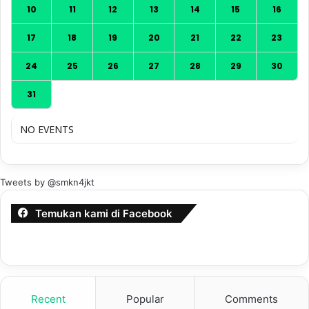
10
11
12
13
14
15
16
17
18
19
20
21
22
23
24
25
26
27
28
29
30
31
NO EVENTS
Tweets by @smkn4jkt
Temukan kami di Facebook
Recent
Popular
Comments