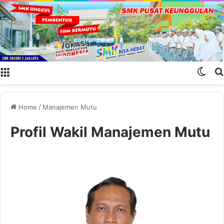
Menu
Swit
Home
/
Manajemen Mutu
Profil Wakil Manajemen Mutu