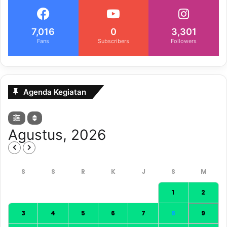
7,016
0
3,301
Fans
Subscribers
Followers
Agenda Kegiatan
Agustus, 2026
1
2
3
4
5
6
7
8
9