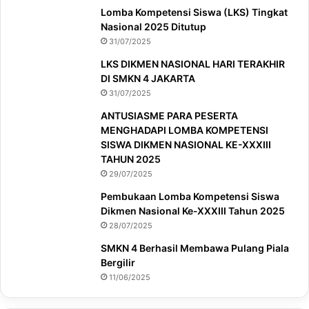
Lomba Kompetensi Siswa (LKS) Tingkat
Nasional 2025 Ditutup
31/07/2025
LKS DIKMEN NASIONAL HARI TERAKHIR
DI SMKN 4 JAKARTA
31/07/2025
ANTUSIASME PARA PESERTA
MENGHADAPI LOMBA KOMPETENSI
SISWA DIKMEN NASIONAL KE-XXXIII
TAHUN 2025
29/07/2025
Pembukaan Lomba Kompetensi Siswa
Dikmen Nasional Ke-XXXIII Tahun 2025
28/07/2025
SMKN 4 Berhasil Membawa Pulang Piala
Bergilir
11/06/2025