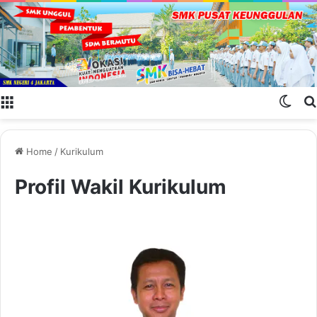
Menu
Swit
Home
/
Kurikulum
Profil Wakil Kurikulum