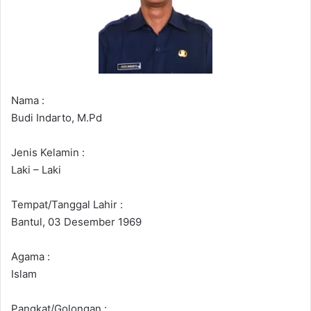
Nama :
Budi Indarto, M.Pd
Jenis Kelamin :
Laki – Laki
Tempat/Tanggal Lahir :
Bantul, 03 Desember 1969
Agama :
Islam
Pangkat/Golongan :