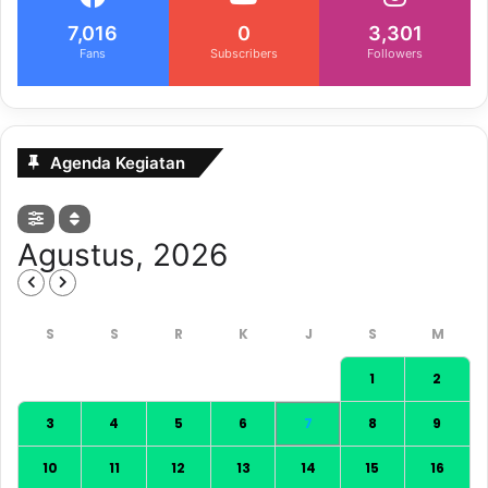
7,016
0
3,301
Fans
Subscribers
Followers
Agenda Kegiatan
Agustus, 2026
1
2
3
4
5
6
7
8
9
10
11
12
13
14
15
16