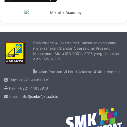
SMK Negeri 4 Jakarta merupakan sekolah yang
melaksanakan Standar Operasional Prosedur
Manajemen Mutu ISO 9001 : 2015 yang disahkan
oleh TUV NORD.
Jalan Rorotan VI No. 1 Jakarta 14140 Indonesia
Telp: +6221-44850035
Fax: +6221-44853818
email:
info@smkn4jkt.sch.id