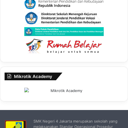
Mikrotik Academy
SMK Negeri 4 Jakarta merupakan sekolah yang
melaksanakan Standar Operasional Prosedur