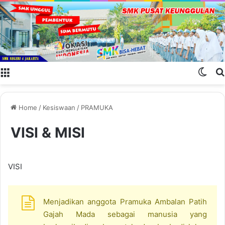
Menu
Swit
Home
/
Kesiswaan
/
PRAMUKA
VISI & MISI
VISI
Menjadikan anggota Pramuka Ambalan Patih
Gajah Mada sebagai manusia yang