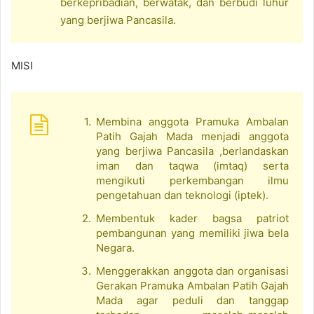
berkepribadian, berwatak, dan berbudi luhur
yang berjiwa Pancasila.
MISI
Membina anggota Pramuka Ambalan
Patih Gajah Mada menjadi anggota
yang berjiwa Pancasila ,berlandaskan
iman dan taqwa (imtaq) serta
mengikuti perkembangan ilmu
pengetahuan dan teknologi (iptek).
Membentuk kader bagsa patriot
pembangunan yang memiliki jiwa bela
Negara.
Menggerakkan anggota dan organisasi
Gerakan Pramuka Ambalan Patih Gajah
Mada agar peduli dan tanggap