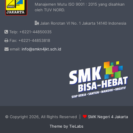
Manajemen Mutu ISO 9001 : 2015 yang disahkan
oleh TUV NORD.
Jalan Rorotan VI No. 1 Jakarta 14140 Indonesia
Telp: +6221-44850035
Fax: +6221-44853818
email:
info@smkn4jkt.sch.id
© Copyright 2026, All Rights Reserved |
SMK Negeri 4 Jakarta
Theme by TieLabs