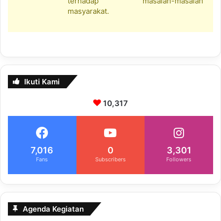
terhadap masalah-masalah
masyarakat.
Ikuti Kami
10,317
7,016
0
3,301
Fans
Subscribers
Followers
Agenda Kegiatan