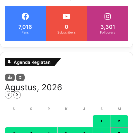
7,016
0
3,301
Fans
Subscribers
Followers
Agenda Kegiatan
Agustus, 2026
1
2