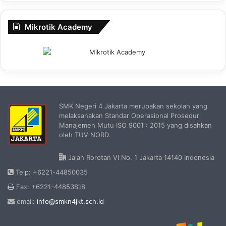
Mikrotik Academy
SMK Negeri 4 Jakarta merupakan sekolah yang
melaksanakan Standar Operasional Prosedur
Manajemen Mutu ISO 9001 : 2015 yang disahkan
oleh TUV NORD.
Jalan Rorotan VI No. 1 Jakarta 14140 Indonesia
Telp: +6221-44850035
Fax: +6221-44853818
email:
info@smkn4jkt.sch.id