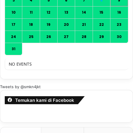
3
4
5
6
7
8
9
10
11
12
13
14
15
16
17
18
19
20
21
22
23
24
25
26
27
28
29
30
31
NO EVENTS
Tweets by @smkn4jkt
Temukan kami di Facebook