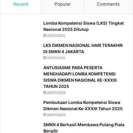
Recent
Popular
Comments
Lomba Kompetensi Siswa (LKS) Tingkat
Nasional 2025 Ditutup
31/07/2025
LKS DIKMEN NASIONAL HARI TERAKHIR
DI SMKN 4 JAKARTA
31/07/2025
ANTUSIASME PARA PESERTA
MENGHADAPI LOMBA KOMPETENSI
SISWA DIKMEN NASIONAL KE-XXXIII
TAHUN 2025
29/07/2025
Pembukaan Lomba Kompetensi Siswa
Dikmen Nasional Ke-XXXIII Tahun 2025
28/07/2025
SMKN 4 Berhasil Membawa Pulang Piala
Bergilir