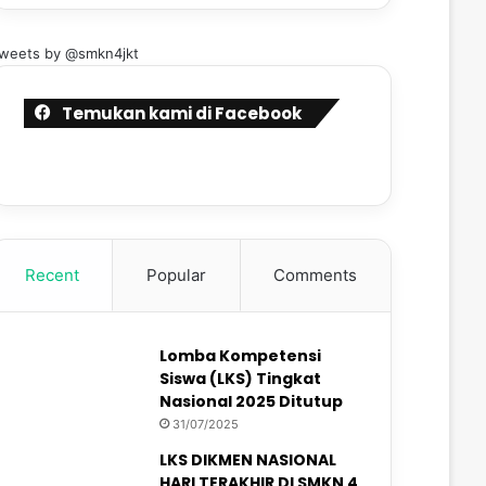
weets by @smkn4jkt
Temukan kami di Facebook
Recent
Popular
Comments
Lomba Kompetensi
Siswa (LKS) Tingkat
Nasional 2025 Ditutup
31/07/2025
LKS DIKMEN NASIONAL
HARI TERAKHIR DI SMKN 4