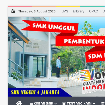
LMS
Elibrary
OPAC
D
Thursday, 6 August 2026
BERANDA
KABAR SMK
TENTANG KAMI