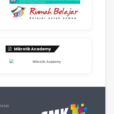
Mikrotik Academy
 14140