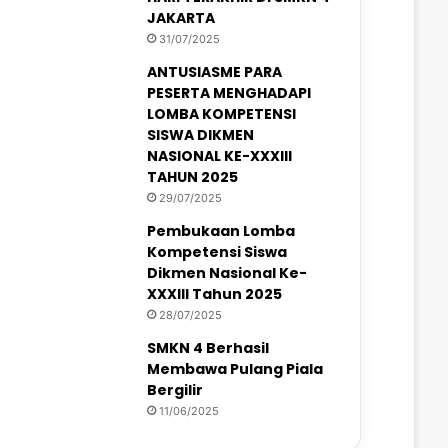
JAKARTA
31/07/2025
ANTUSIASME PARA
PESERTA MENGHADAPI
LOMBA KOMPETENSI
SISWA DIKMEN
NASIONAL KE-XXXIII
TAHUN 2025
29/07/2025
Pembukaan Lomba
Kompetensi Siswa
Dikmen Nasional Ke-
XXXIII Tahun 2025
28/07/2025
SMKN 4 Berhasil
Membawa Pulang Piala
Bergilir
11/06/2025