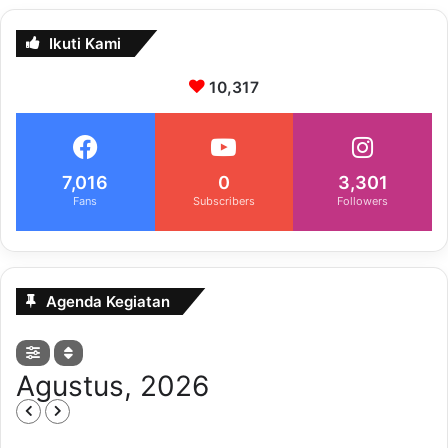
Ikuti Kami
10,317
7,016
0
3,301
Fans
Subscribers
Followers
Agenda Kegiatan
Agustus, 2026