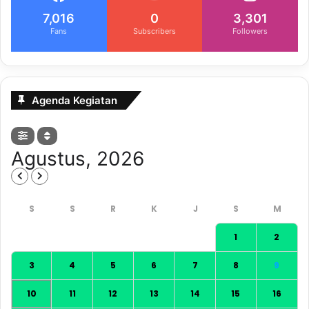
7,016
0
3,301
Fans
Subscribers
Followers
Agenda Kegiatan
Agustus, 2026
1
2
3
4
5
6
7
8
9
10
11
12
13
14
15
16