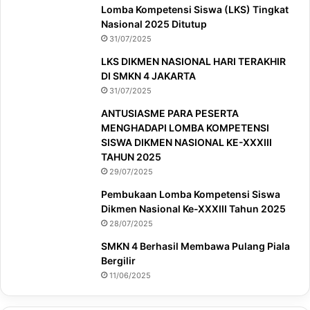
Lomba Kompetensi Siswa (LKS) Tingkat
Nasional 2025 Ditutup
31/07/2025
LKS DIKMEN NASIONAL HARI TERAKHIR
DI SMKN 4 JAKARTA
31/07/2025
ANTUSIASME PARA PESERTA
MENGHADAPI LOMBA KOMPETENSI
SISWA DIKMEN NASIONAL KE-XXXIII
TAHUN 2025
29/07/2025
Pembukaan Lomba Kompetensi Siswa
Dikmen Nasional Ke-XXXIII Tahun 2025
28/07/2025
SMKN 4 Berhasil Membawa Pulang Piala
Bergilir
11/06/2025