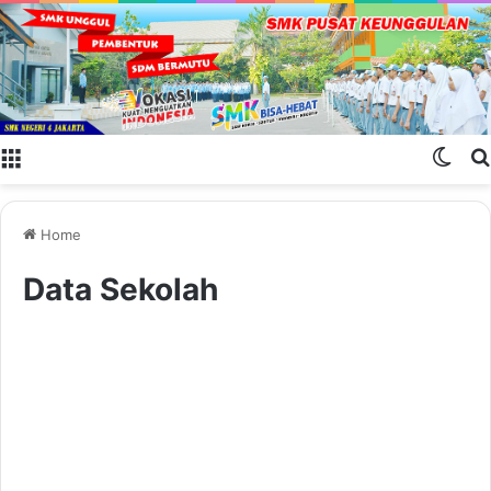
Menu
Swit
Home
Data Sekolah