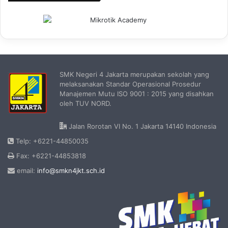
SMK Negeri 4 Jakarta merupakan sekolah yang
melaksanakan Standar Operasional Prosedur
Manajemen Mutu ISO 9001 : 2015 yang disahkan
oleh TUV NORD.
Jalan Rorotan VI No. 1 Jakarta 14140 Indonesia
Telp: +6221-44850035
Fax: +6221-44853818
email:
info@smkn4jkt.sch.id