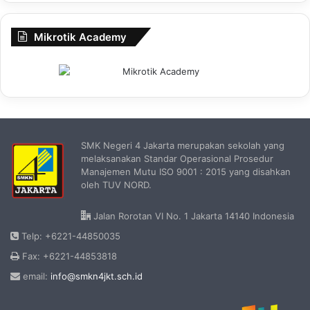
Mikrotik Academy
SMK Negeri 4 Jakarta merupakan sekolah yang
melaksanakan Standar Operasional Prosedur
Manajemen Mutu ISO 9001 : 2015 yang disahkan
oleh TUV NORD.
Jalan Rorotan VI No. 1 Jakarta 14140 Indonesia
Telp: +6221-44850035
Fax: +6221-44853818
email:
info@smkn4jkt.sch.id