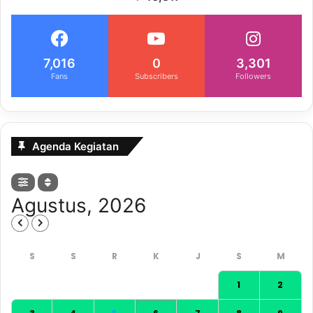
7,016
0
3,301
Fans
Subscribers
Followers
Agenda Kegiatan
Agustus, 2026
1
2