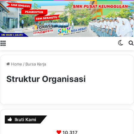
Menu
Swit
Home
/
Bursa Kerja
Struktur Organisasi
Ikuti Kami
10,317