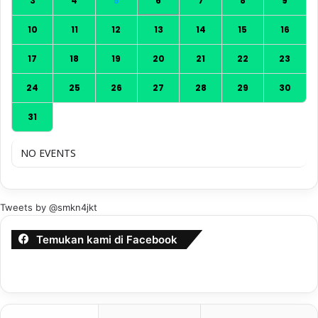
3
4
5
6
7
8
9
10
11
12
13
14
15
16
17
18
19
20
21
22
23
24
25
26
27
28
29
30
31
NO EVENTS
Tweets by @smkn4jkt
Temukan kami di Facebook