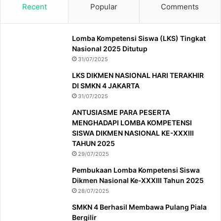
Recent
Popular
Comments
Lomba Kompetensi Siswa (LKS) Tingkat
Nasional 2025 Ditutup
31/07/2025
LKS DIKMEN NASIONAL HARI TERAKHIR
DI SMKN 4 JAKARTA
31/07/2025
ANTUSIASME PARA PESERTA
MENGHADAPI LOMBA KOMPETENSI
SISWA DIKMEN NASIONAL KE-XXXIII
TAHUN 2025
29/07/2025
Pembukaan Lomba Kompetensi Siswa
Dikmen Nasional Ke-XXXIII Tahun 2025
28/07/2025
SMKN 4 Berhasil Membawa Pulang Piala
Bergilir