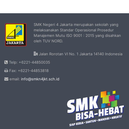
SMK Negeri 4 Jakarta merupakan sekolah yang
melaksanakan Standar Operasional Prosedur
Manajemen Mutu ISO 9001 : 2015 yang disahkan
oleh TUV NORD.
Jalan Rorotan VI No. 1 Jakarta 14140 Indonesia
Telp: +6221-44850035
Fax: +6221-44853818
email:
info@smkn4jkt.sch.id