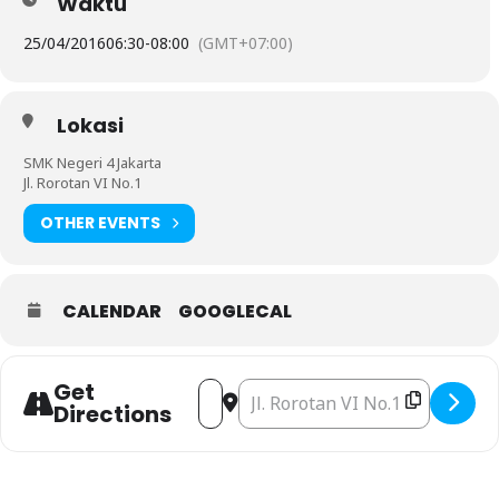
Waktu
25/04/2016
06:30
-
08:00
(GMT+07:00)
Lokasi
SMK Negeri 4 Jakarta
Jl. Rorotan VI No.1
OTHER EVENTS
CALENDAR
GOOGLECAL
Get
Address - Upacara Hari Otonomi Daerah 
Destination Address - Upacara Har
Directions