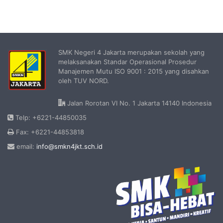
SMK Negeri 4 Jakarta merupakan sekolah yang
melaksanakan Standar Operasional Prosedur
Manajemen Mutu ISO 9001 : 2015 yang disahkan
oleh TUV NORD.
Jalan Rorotan VI No. 1 Jakarta 14140 Indonesia
Telp: +6221-44850035
Fax: +6221-44853818
email:
info@smkn4jkt.sch.id