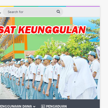
ebar
Switch skin
Search
for
ENGGUNAAN DANA
PENGADUAN