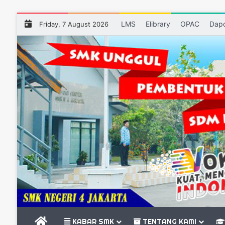
LMS
Elibrary
OPAC
Dap
Friday, 7 August 2026
BERANDA
KABAR SMK
TENTANG KAMI