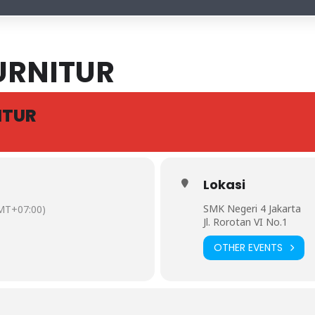
URNITUR
ITUR
Lokasi
SMK Negeri 4 Jakarta
MT+07:00)
Jl. Rorotan VI No.1
OTHER EVENTS