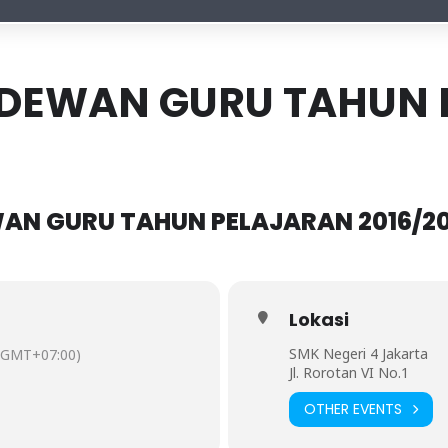
 DEWAN GURU TAHUN
AN GURU TAHUN PELAJARAN 2016/20
Lokasi
SMK Negeri 4 Jakarta
(GMT+07:00)
Jl. Rorotan VI No.1
OTHER EVENTS