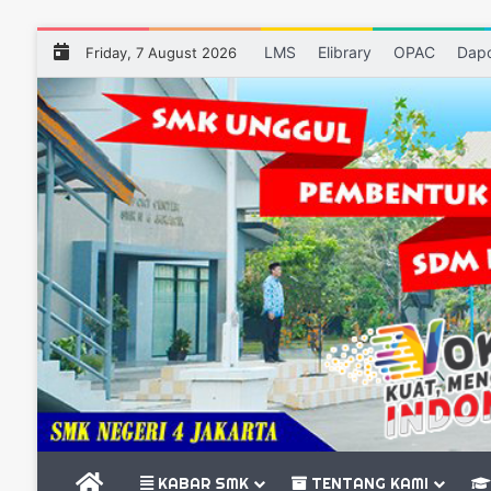
LMS
Elibrary
OPAC
Dap
Friday, 7 August 2026
BERANDA
KABAR SMK
TENTANG KAMI