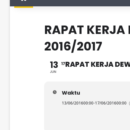
RAPAT KERJA
2016/2017
13
RAPAT KERJA DEW
17
JUN
Waktu
13/06/2016
00:00
-
17/06/2016
00:00