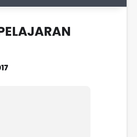
 PELAJARAN
17