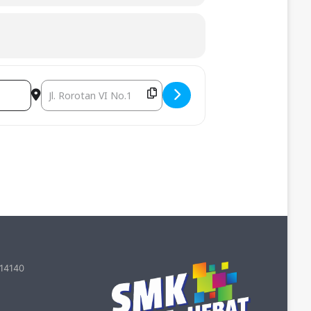
Destination Address - Rapat Kerja Dewan Guru Tahun Pelaj
 14140