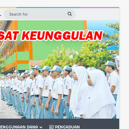
ebar
Switch skin
Search
for
ENGGUNAAN DANA
PENGADUAN