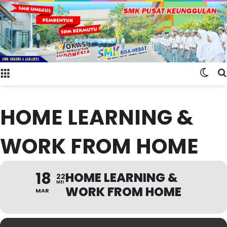
Menu
Swit
HOME LEARNING &
WORK FROM HOME
18
HOME LEARNING &
22
MEI
WORK FROM HOME
MAR