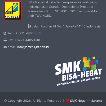
SMK Negeri 4 Jakarta merupakan sekolah yang
melaksanakan Standar Operasional Prosedur
Manajemen Mutu ISO 9001 : 2015 yang disahkan
oleh TUV NORD.
Jalan Rorotan VI No. 1 Jakarta 14140 Indonesia
Telp: +6221-44850035
Fax: +6221-44853818
email:
info@smkn4jkt.sch.id
© Copyright 2026, All Rights Reserved |
SMK Negeri 4 Jakarta