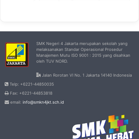
SMK Negeri 4 Jakarta merupakan sekolah yang
melaksanakan Standar Operasional Prosedur
Manajemen Mutu ISO 9001 : 2015 yang disahkan
oleh TUV NORD.
Jalan Rorotan VI No. 1 Jakarta 14140 Indonesia
Telp: +6221-44850035
Fax: +6221-44853818
email:
info@smkn4jkt.sch.id