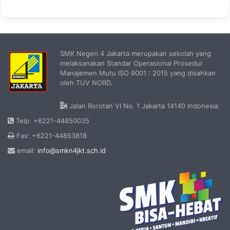
SMK Negeri 4 Jakarta merupakan sekolah yang
melaksanakan Standar Operasional Prosedur
Manajemen Mutu ISO 9001 : 2015 yang disahkan
oleh TUV NORD.
Jalan Rorotan VI No. 1 Jakarta 14140 Indonesia
Telp: +6221-44850035
Fax: +6221-44853818
email:
info@smkn4jkt.sch.id