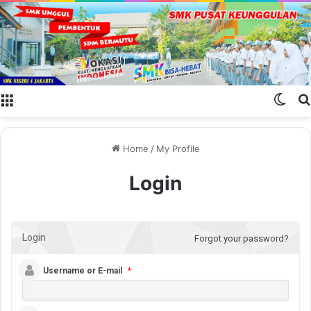
Menu
Swit
Home
/
My Profile
Login
Login
Forgot your password?
Username or E-mail
*