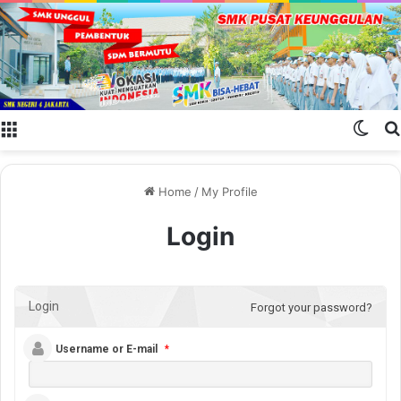
Menu
Swit
Home
/
My Profile
Login
Login
Forgot your password?
Username or E-mail
*