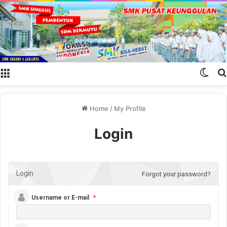
Menu
Swit
Home
/
My Profile
Login
Login
Forgot your password?
Username or E-mail
*