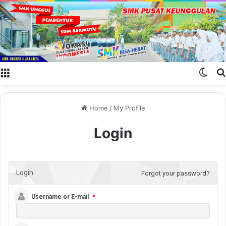
Menu
Swit
Home
/
My Profile
Login
Login
Forgot your password?
Username or E-mail
*