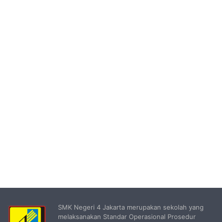
SMK Negeri 4 Jakarta merupakan sekolah yang
melaksanakan Standar Operasional Prosedur