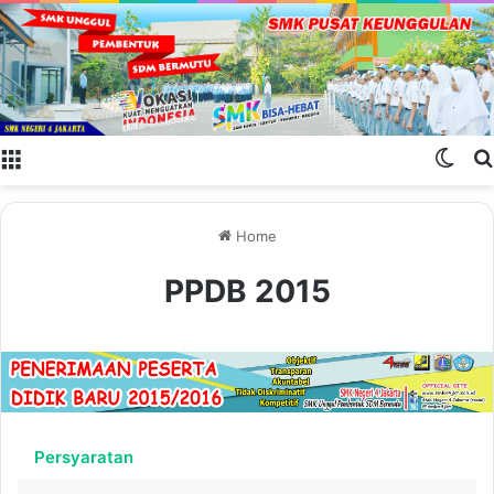
Menu
Swit
Home
PPDB 2015
Persyaratan