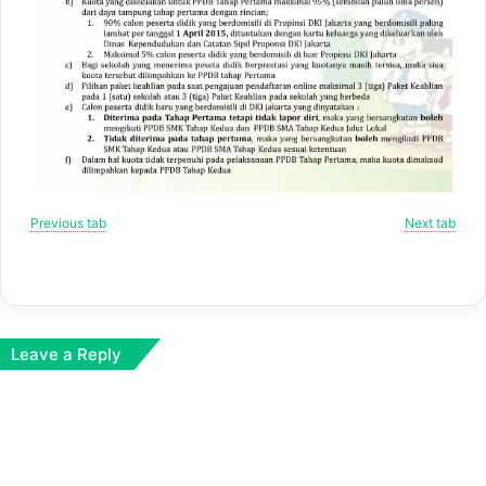
Previous tab
Next tab
Leave a Reply