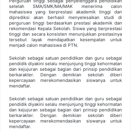
Perguruan tinggi sebagai penyelenggara pendidikan
setelah SMA/SMK/MA/MAK menerima calon
mahasiswa yang berprestasi akademik tinggi dan
diprediksi akan berhasil menyelesaikan studi di
perguruan tinggi berdasarkan prestasi akademik dan
rekomendasi Kepala Sekolah. Siswa yang berprestasi
tinggi dan secara konsisten menunjukkan prestasinya
tersebut layak mendapatkan kesempatan untuk
menjadi calon mahasiswa di PTN.
Sekolah sebagai satuan pendidikan dan guru sebagai
pendidik diyakini selalu menjunjung tinggi kehormatan
dan kejujuran sebagai bagian dari prinsip pendidikan
berkarakter. Dengan demikian sekolah diberi
kepercayaan merekomendasikan siswanya untuk
mendaftar.
Sekolah sebagai satuan pendidikan dan guru sebagai
pendidik diyakini selalu menjunjung tinggi kehormatan
dan kejujuran sebagai bagian dari prinsip pendidikan
berkarakter. Dengan demikian sekolah diberi
kepercayaan merekomendasikan siswanya untuk
mendaftar.