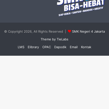
© Copyright 2026, All Rights Reserved |
SMK Negeri 4 Jakarta
Theme by TieLabs
LMS
Elibrary
OPAC
Dapodik
Email
Kontak