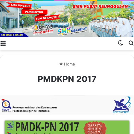
Menu
Swit
Home
PMDKPN 2017