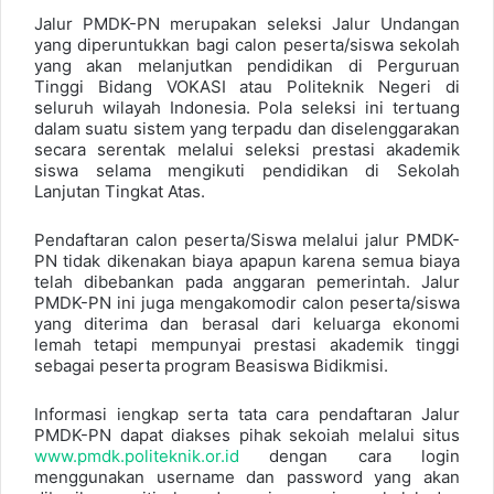
Jalur PMDK-PN merupakan seleksi Jalur Undangan
yang diperuntukkan bagi calon peserta/siswa sekolah
yang akan melanjutkan pendidikan di Perguruan
Tinggi Bidang VOKASI atau Politeknik Negeri di
seluruh wilayah Indonesia. Pola seleksi ini tertuang
dalam suatu sistem yang terpadu dan diselenggarakan
secara serentak melalui seleksi prestasi akademik
siswa selama mengikuti pendidikan di Sekolah
Lanjutan Tingkat Atas.
Pendaftaran calon peserta/Siswa melalui jalur PMDK-
PN tidak dikenakan biaya apapun karena semua biaya
telah dibebankan pada anggaran pemerintah. Jalur
PMDK-PN ini juga mengakomodir calon peserta/siswa
yang diterima dan berasal dari keluarga ekonomi
lemah tetapi mempunyai prestasi akademik tinggi
sebagai peserta program Beasiswa Bidikmisi.
Informasi iengkap serta tata cara pendaftaran Jalur
PMDK-PN dapat diakses pihak sekoiah melalui situs
www.pmdk.politeknik.or.id
dengan cara login
menggunakan username dan password yang akan