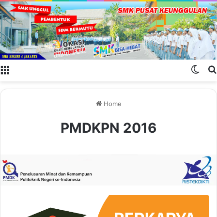
Menu
Swit
Home
PMDKPN 2016