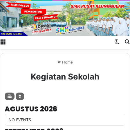
Menu
Swit
Home
Kegiatan Sekolah
AGUSTUS 2026
NO EVENTS