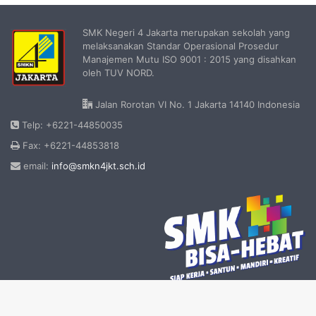
SMK Negeri 4 Jakarta merupakan sekolah yang
melaksanakan Standar Operasional Prosedur
Manajemen Mutu ISO 9001 : 2015 yang disahkan
oleh TUV NORD.
Jalan Rorotan VI No. 1 Jakarta 14140 Indonesia
Telp: +6221-44850035
Fax: +6221-44853818
email:
info@smkn4jkt.sch.id