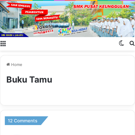
Menu
Swit
Home
Buku Tamu
12 Comments