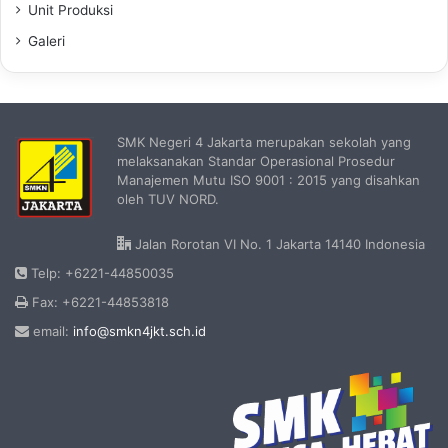
Unit Produksi
Galeri
SMK Negeri 4 Jakarta merupakan sekolah yang
melaksanakan Standar Operasional Prosedur
Manajemen Mutu ISO 9001 : 2015 yang disahkan
oleh TUV NORD.
Jalan Rorotan VI No. 1 Jakarta 14140 Indonesia
Telp: +6221-44850035
Fax: +6221-44853818
email:
info@smkn4jkt.sch.id