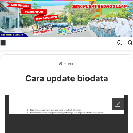
Menu
Swit
Home
Cara update biodata