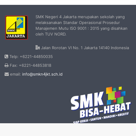
SMK Negeri 4 Jakarta merupakan sekolah yang
melaksanakan Standar Operasional Prosedur
Manajemen Mutu ISO 9001 : 2015 yang disahkan
oleh TUV NORD.
Jalan Rorotan VI No. 1 Jakarta 14140 Indonesia
Telp: +6221-44850035
Fax: +6221-44853818
email:
info@smkn4jkt.sch.id