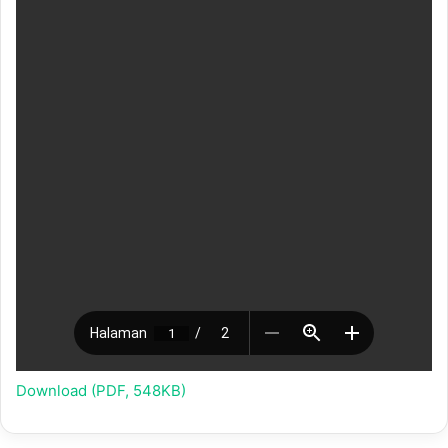
Download (PDF, 548KB)